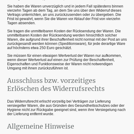
Sie haben die Waren unverzüglich und in jedem Fall spätestens binnen
vierzehn Tagen ab dem Tag, an dem Sie uns über den Widerruf dieses
Vertrags unterrichten, an uns zurückzusenden oder zu übergeben. Die
Frist ist gewahrt, wenn Sie die Waren vor Ablauf der Frist von vierzehn
Tagen absenden.
Sie tragen die unmittelbaren Kosten der Rücksendung der Waren. Die
unmittelbaren Kosten der Rücksendung werden hinsichtlich solcher
Waren, die aufgrund ihrer Beschaffenheit nicht normal mit der Post an uns
zurückgesandt werden können (Speditionsware), für jede derartige Ware
auf höchstens etwa 250 Euro geschätzt.
Sie müssen für einen etwaigen Wertverlust der Waren nur aufkommen,
wenn dieser Wertverlust auf einen zur Prüfung der Beschaffenheit,
Eigenschaften und Funktionsweise der Waren nicht notwendigen
Umgang mit ihnen zurückzuführen ist.
Ausschluss bzw. vorzeitiges
Erlöschen des Widerrufsrechts
Das Widerrufsrecht erlischt vorzeitig bei Verträgen zur Lieferung
versiegelter Waren, die aus Gründen des Gesundheitsschutzes oder der
Hygiene nicht zur Rückgabe geeignet sind, wenn ihre Versiegelung nach
der Lieferung entfernt wurde.
Allgemeine Hinweise