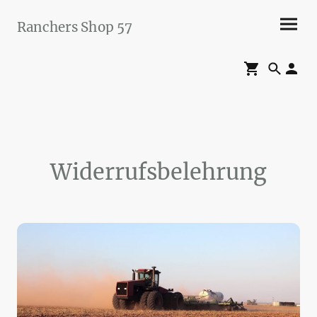
Ranchers Shop 57
Maier&Briddigkeit
GbR
Widerrufsbelehrung