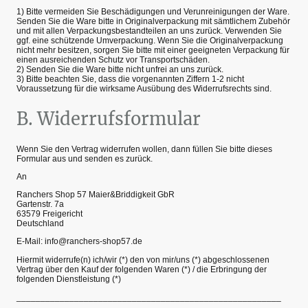
1) Bitte vermeiden Sie Beschädigungen und Verunreinigungen der Ware.
Senden Sie die Ware bitte in Originalverpackung mit sämtlichem Zubehör
und mit allen Verpackungsbestandteilen an uns zurück. Verwenden Sie
ggf. eine schützende Umverpackung. Wenn Sie die Originalverpackung
nicht mehr besitzen, sorgen Sie bitte mit einer geeigneten Verpackung für
einen ausreichenden Schutz vor Transportschäden.
2) Senden Sie die Ware bitte nicht unfrei an uns zurück.
3) Bitte beachten Sie, dass die vorgenannten Ziffern 1-2 nicht
Voraussetzung für die wirksame Ausübung des Widerrufsrechts sind.
B. Widerrufsformular
Wenn Sie den Vertrag widerrufen wollen, dann füllen Sie bitte dieses
Formular aus und senden es zurück.
An
Ranchers Shop 57 Maier&Briddigkeit GbR
Gartenstr. 7a
63579 Freigericht
Deutschland
E-Mail: info@ranchers-shop57.de
Hiermit widerrufe(n) ich/wir (*) den von mir/uns (*) abgeschlossenen
Vertrag über den Kauf der folgenden Waren (*) / die Erbringung der
folgenden Dienstleistung (*)
_______________________________________________________