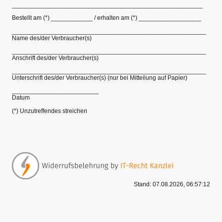
_______________________________________________________
Bestellt am (*) ____________ / erhalten am (*) __________________
________________________________________________________
Name des/der Verbraucher(s)
________________________________________________________
Anschrift des/der Verbraucher(s)
________________________________________________________
Unterschrift des/der Verbraucher(s) (nur bei Mitteilung auf Papier)
_________________________
Datum
(*) Unzutreffendes streichen
Stand: 07.08.2026, 06:57:12