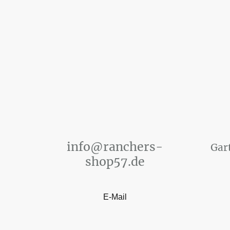
info@ranchers-
Gart
shop57.de
E-Mail