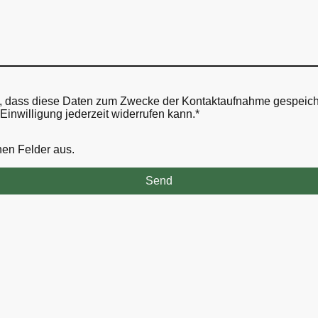
n, dass diese Daten zum Zwecke der Kontaktaufnahme gespeiche
 Einwilligung jederzeit widerrufen kann.
*
chen Felder aus.
Send