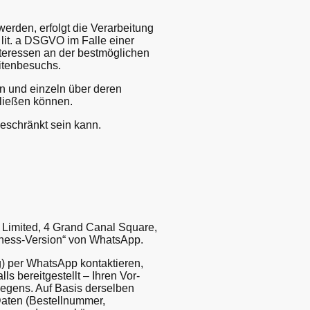
erden, erfolgt die Verarbeitung
lit. a DSGVO im Falle einer
Interessen an der bestmöglichen
eitenbesuchs.
en und einzeln über deren
ließen können.
eschränkt sein kann.
 Limited, 4 Grand Canal Square,
siness-Version“ von WhatsApp.
g) per WhatsApp kontaktieren,
 bereitgestellt – Ihren Vor-
egens. Auf Basis derselben
Daten (Bestellnummer,