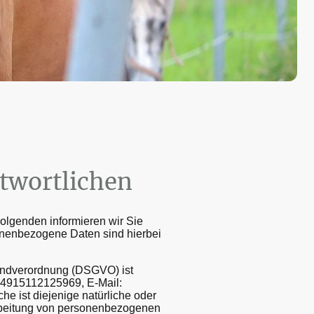
ntwortlichen
olgenden informieren wir Sie
nenbezogene Daten sind hierbei
rundverordnung (DSGVO) ist
 +4915112125969, E-Mail:
e ist diejenige natürliche oder
arbeitung von personenbezogenen