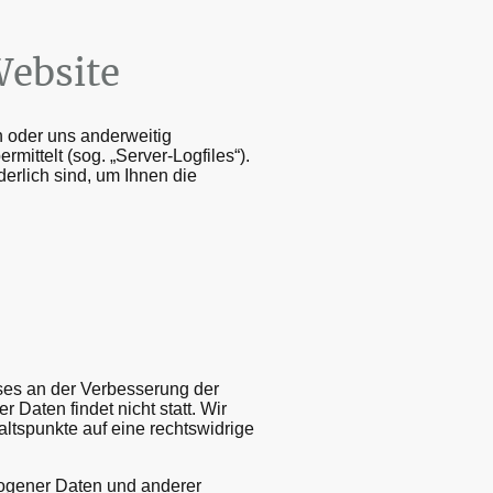
Website
n oder uns anderweitig
mittelt (sog. „Server-Logfiles“).
derlich sind, um Ihnen die
sses an der Verbesserung der
 Daten findet nicht statt. Wir
altspunkte auf eine rechtswidrige
ogener Daten und anderer