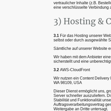
vertraulicher Inhalte (z.B. Bes
eine verschlüsselte Verbindung a
3) Hosting & 
3.1
Für das Hosting unserer Websi
selbst oder durch ausgewählte S
Sämtliche auf unserer Website e
Wir haben mit dem Anbieter eine
sicherstellt und eine unberechtig
3.2
AWS-CloudFront
Wir nutzen ein Content Delivery
WA 98109, USA
Dieser Dienst ermöglicht uns, gr
Server schneller auszuliefern. D
Stabilität und Funktionalität uns
Auftragsverarbeitungsvertrag ge
Weitergabe an Dritte untersagt.