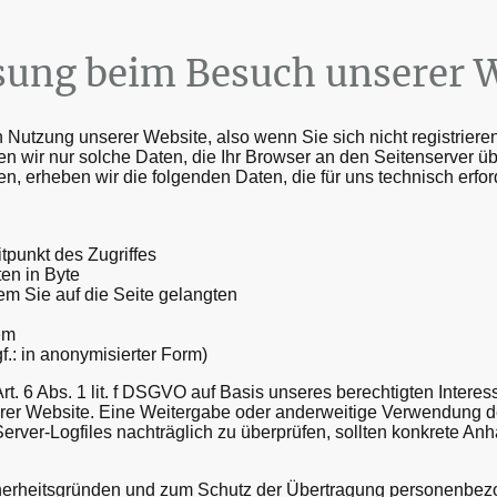
sung beim Besuch unserer 
 Nutzung unserer Website, also wenn Sie sich nicht registriere
n wir nur solche Daten, die Ihr Browser an den Seitenserver über
, erheben wir die folgenden Daten, die für uns technisch erfor
tpunkt des Zugriffes
en in Byte
m Sie auf die Seite gelangten
em
.: in anonymisierter Form)
rt. 6 Abs. 1 lit. f DSGVO auf Basis unseres berechtigten Intere
serer Website. Eine Weitergabe oder anderweitige Verwendung der
Server-Logfiles nachträglich zu überprüfen, sollten konkrete Anh
herheitsgründen und zum Schutz der Übertragung personenbez