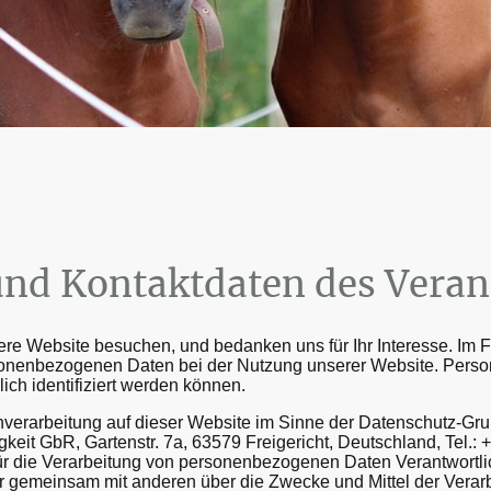
 und Kontaktdaten des Vera
ere Website besuchen, und bedanken uns für Ihr Interesse. Im F
onenbezogenen Daten bei der Nutzung unserer Website. Perso
ich identifiziert werden können.
enverarbeitung auf dieser Website im Sinne der Datenschutz-G
eit GbR, Gartenstr. 7a, 63579 Freigericht, Deutschland, Tel.:
r die Verarbeitung von personenbezogenen Daten Verantwortlich
oder gemeinsam mit anderen über die Zwecke und Mittel der Ver