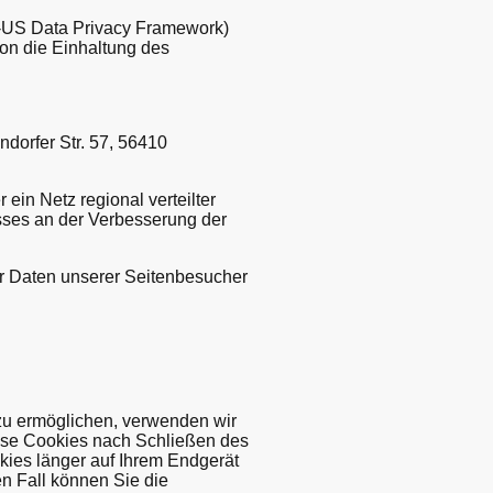
-US Data Privacy Framework)
n die Einhaltung des
dorfer Str. 57, 56410
ein Netz regional verteilter
esses an der Verbesserung der
er Daten unserer Seitenbesucher
zu ermöglichen, verwenden wir
iese Cookies nach Schließen des
kies länger auf Ihrem Endgerät
en Fall können Sie die