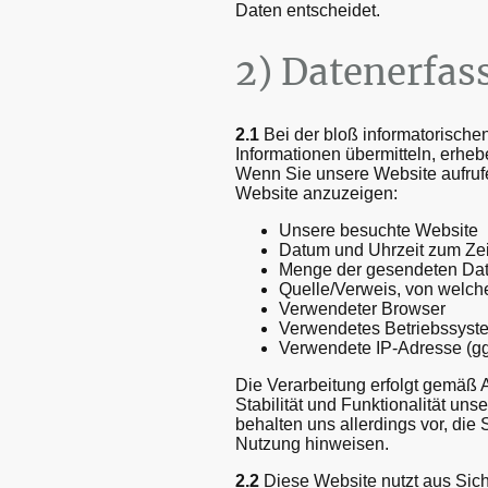
Daten entscheidet.
2) Datenerfas
2.1
Bei der bloß informatorischen
Informationen übermitteln, erhebe
Wenn Sie unsere Website aufrufen
Website anzuzeigen:
Unsere besuchte Website
Datum und Uhrzeit zum Zei
Menge der gesendeten Dat
Quelle/Verweis, von welche
Verwendeter Browser
Verwendetes Betriebssyst
Verwendete IP-Adresse (ggf
Die Verarbeitung erfolgt gemäß A
Stabilität und Funktionalität un
behalten uns allerdings vor, die 
Nutzung hinweisen.
2.2
Diese Website nutzt aus Sic