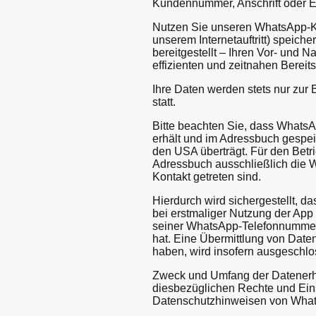
Kundennummer, Anschrift oder E
Nutzen Sie unseren WhatsApp-Ko
unserem Internetauftritt) speic
bereitgestellt – Ihren Vor- und 
effizienten und zeitnahen Bereit
Ihre Daten werden stets nur zur
statt.
Bitte beachten Sie, dass WhatsA
erhält und im Adressbuch gespei
den USA überträgt. Für den Bet
Adressbuch ausschließlich die 
Kontakt getreten sind.
Hierdurch wird sichergestellt, 
bei erstmaliger Nutzung der Ap
seiner WhatsApp-Telefonnummer 
hat. Eine Übermittlung von Date
haben, wird insofern ausgeschlo
Zweck und Umfang der Datenerhe
diesbezüglichen Rechte und Eins
Datenschutzhinweisen von Wha