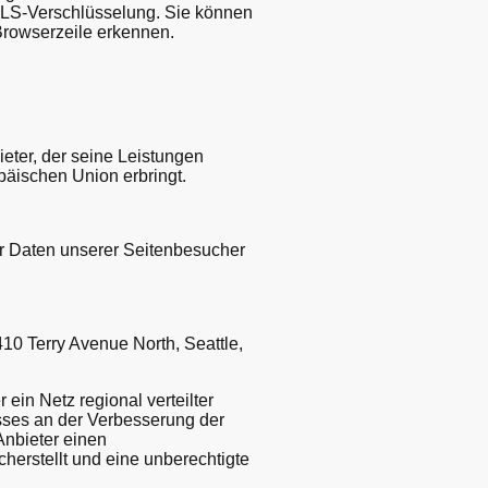
 TLS-Verschlüsselung. Sie können
 Browserzeile erkennen.
eter, der seine Leistungen
päischen Union erbringt.
er Daten unserer Seitenbesucher
10 Terry Avenue North, Seattle,
ein Netz regional verteilter
esses an der Verbesserung der
Anbieter einen
herstellt und eine unberechtigte