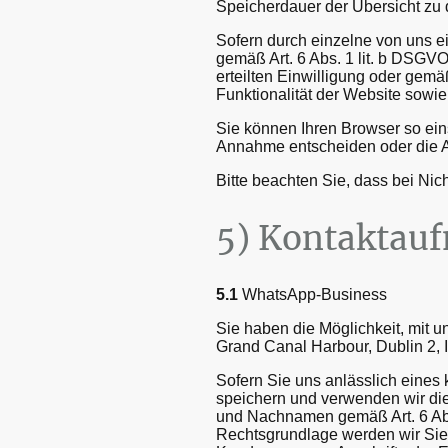
Speicherdauer der Übersicht zu
Sofern durch einzelne von uns e
gemäß Art. 6 Abs. 1 lit. b DSGVO
erteilten Einwilligung oder gemä
Funktionalität der Website sowi
Sie können Ihren Browser so ein
Annahme entscheiden oder die A
Bitte beachten Sie, dass bei Ni
5) Kontaktau
5.1
WhatsApp-Business
Sie haben die Möglichkeit, mit 
Grand Canal Harbour, Dublin 2, I
Sofern Sie uns anlässlich eines 
speichern und verwenden wir die
und Nachnamen gemäß Art. 6 Abs.
Rechtsgrundlage werden wir Sie