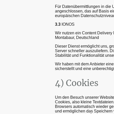
Für Datenübermittlungen in die
angeschlossen, das auf Basis e
europäischen Datenschutzniveaus
3.3
IONOS
Wir nutzen ein Content Delivery
Montabaur, Deutschland
Dieser Dienst ermöglicht uns, gr
Server schneller auszuliefern. D
Stabilität und Funktionalität uns
Wir haben mit dem Anbieter eine
sicherstellt und eine unberechtig
4) Cookies
Um den Besuch unserer Website a
Cookies, also kleine Textdateie
Browsers automatisch wieder gel
und ermöglichen das Speichern vo