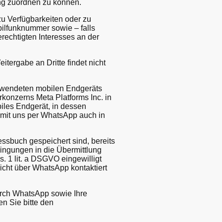
ng zuordnen zu können.
u Verfügbarkeiten oder zu
bilfunknummer sowie – falls
rechtigten Interesses an der
tergabe an Dritte findet nicht
erwendeten mobilen Endgeräts
konzerns Meta Platforms Inc. in
iles Endgerät, in dessen
 mit uns per WhatsApp auch in
ssbuch gespeichert sind, bereits
ingungen in die Übermittlung
 1 lit. a DSGVO eingewilligt
icht über WhatsApp kontaktiert
rch WhatsApp sowie Ihre
n Sie bitte den