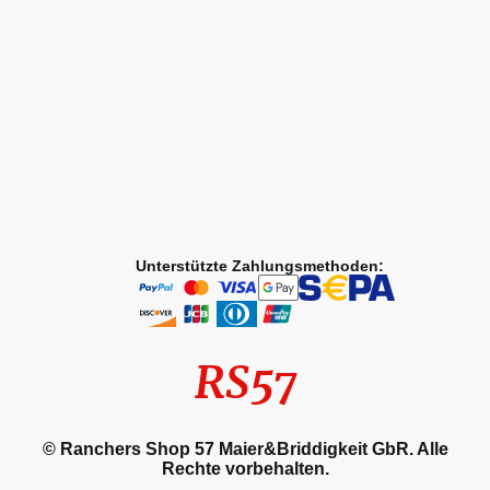
Unterstützte Zahlungsmethoden:
RS57
© Ranchers Shop 57 Maier&Briddigkeit GbR. Alle
Rechte vorbehalten.