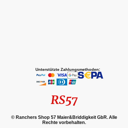
Unterstützte Zahlungsmethoden:
RS57
© Ranchers Shop 57 Maier&Briddigkeit GbR. Alle
Rechte vorbehalten.