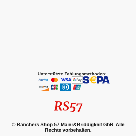
Unterstützte Zahlungsmethoden:
RS57
© Ranchers Shop 57 Maier&Briddigkeit GbR. Alle
Rechte vorbehalten.