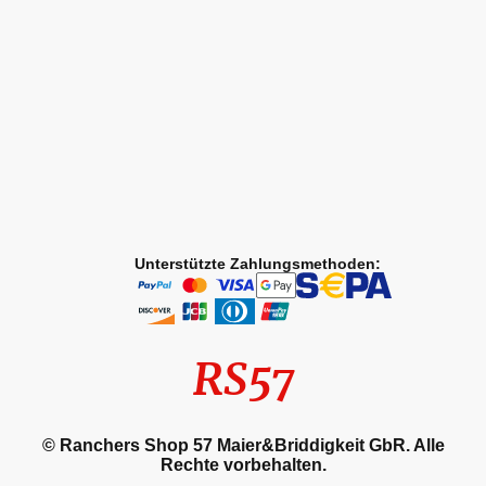
Unterstützte Zahlungsmethoden:
RS57
© Ranchers Shop 57 Maier&Briddigkeit GbR. Alle
Rechte vorbehalten.