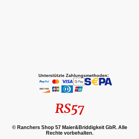
Unterstützte Zahlungsmethoden:
RS57
© Ranchers Shop 57 Maier&Briddigkeit GbR. Alle
Rechte vorbehalten.