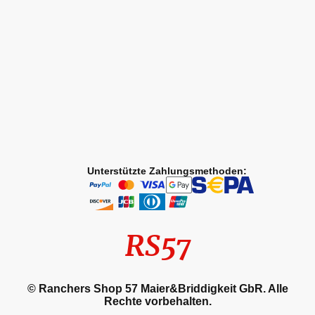
Unterstützte Zahlungsmethoden:
RS57
© Ranchers Shop 57 Maier&Briddigkeit GbR. Alle
Rechte vorbehalten.