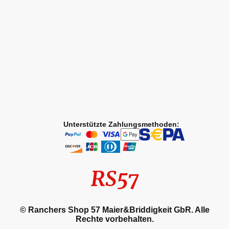
Unterstützte Zahlungsmethoden:
RS57
© Ranchers Shop 57 Maier&Briddigkeit GbR. Alle
Rechte vorbehalten.