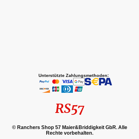
Unterstützte Zahlungsmethoden:
RS57
© Ranchers Shop 57 Maier&Briddigkeit GbR. Alle
Rechte vorbehalten.