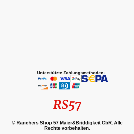
Unterstützte Zahlungsmethoden:
RS57
© Ranchers Shop 57 Maier&Briddigkeit GbR. Alle
Rechte vorbehalten.