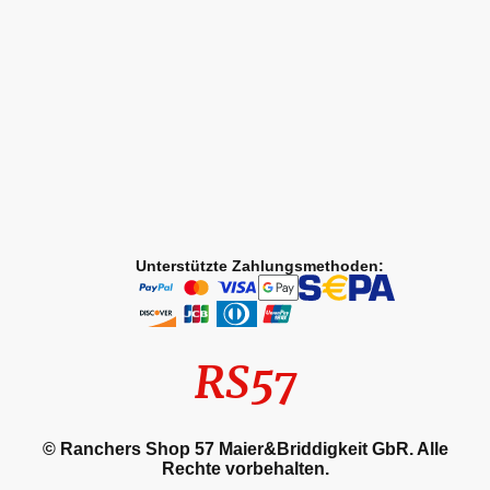
Unterstützte Zahlungsmethoden:
RS57
© Ranchers Shop 57 Maier&Briddigkeit GbR. Alle
Rechte vorbehalten.