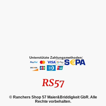
Unterstützte Zahlungsmethoden:
RS57
© Ranchers Shop 57 Maier&Briddigkeit GbR. Alle
Rechte vorbehalten.