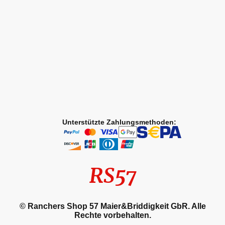
Unterstützte Zahlungsmethoden:
RS57
© Ranchers Shop 57 Maier&Briddigkeit GbR. Alle
Rechte vorbehalten.