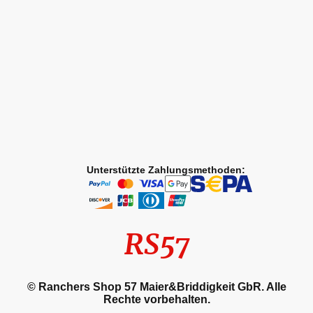
Unterstützte Zahlungsmethoden:
RS57
© Ranchers Shop 57 Maier&Briddigkeit GbR. Alle
Rechte vorbehalten.