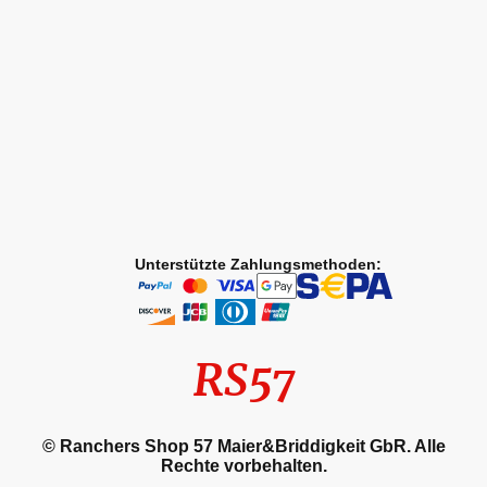
Unterstützte Zahlungsmethoden:
RS57
© Ranchers Shop 57 Maier&Briddigkeit GbR. Alle
Rechte vorbehalten.