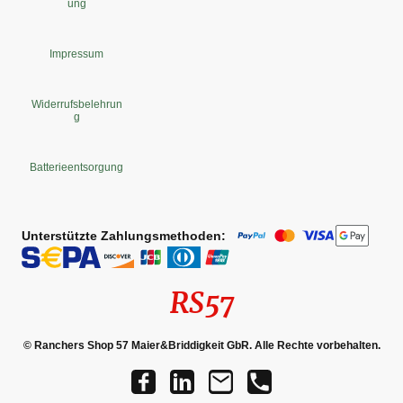
ung
Impressum
Widerrufsbelehrun
g
Batterieentsorgung
Unterstützte Zahlungsmethoden:
RS57
© Ranchers Shop 57 Maier&Briddigkeit GbR. Alle Rechte vorbehalten.