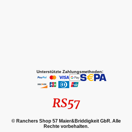
Unterstützte Zahlungsmethoden:
RS57
© Ranchers Shop 57 Maier&Briddigkeit GbR. Alle
Rechte vorbehalten.