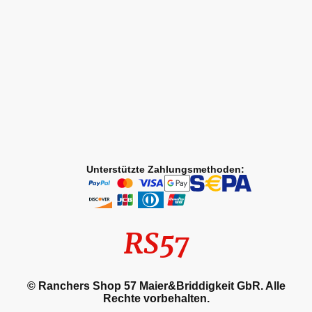
Unterstützte Zahlungsmethoden:
RS57
© Ranchers Shop 57 Maier&Briddigkeit GbR. Alle
Rechte vorbehalten.