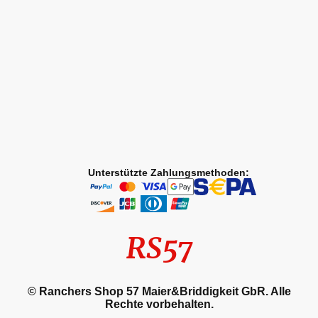
Unterstützte Zahlungsmethoden:
RS57
© Ranchers Shop 57 Maier&Briddigkeit GbR. Alle
Rechte vorbehalten.