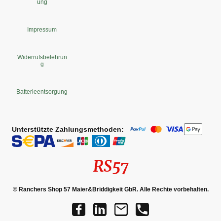
ung
Impressum
Widerrufsbelehrun
g
Batterieentsorgung
Unterstützte Zahlungsmethoden:
RS57
© Ranchers Shop 57 Maier&Briddigkeit GbR. Alle Rechte vorbehalten.