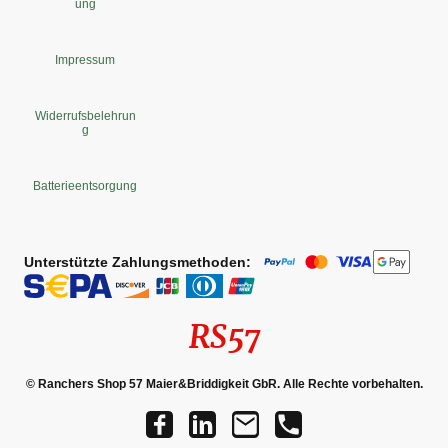
ung
Impressum
Widerrufsbelehrun
g
Batterieentsorgung
Unterstützte Zahlungsmethoden:
RS57
© Ranchers Shop 57 Maier&Briddigkeit GbR. Alle Rechte vorbehalten.