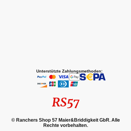
Unterstützte Zahlungsmethoden:
RS57
© Ranchers Shop 57 Maier&Briddigkeit GbR. Alle
Rechte vorbehalten.