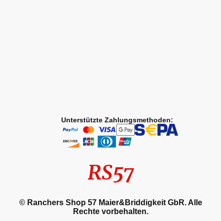
Unterstützte Zahlungsmethoden:
RS57
© Ranchers Shop 57 Maier&Briddigkeit GbR. Alle
Rechte vorbehalten.